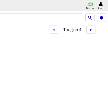
Beitrag
Konto
Thu, Jun 4